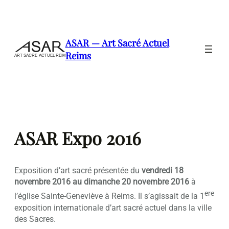
Aller
au
contenu
ASAR — Art Sacré Actuel
Reims
ASAR Expo 2016
Exposition d’art sacré présentée du
vendredi 18
novembre 2016 au dimanche 20 novembre 2016
à
ere
l’église Sainte-Geneviève à Reims. Il s’agissait de la 1
exposition internationale d’art sacré actuel dans la ville
des Sacres.