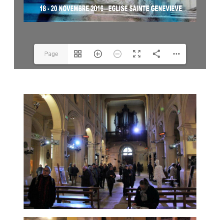
Page
1(1/52)