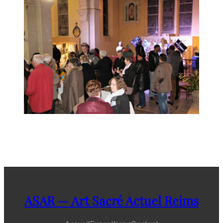
ASAR — Art Sacré Actuel Reims