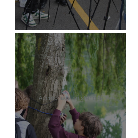
Accrochage du sténopé