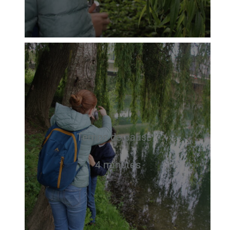
Temps de pause…
4 minutes