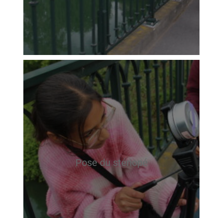
Pose du sténopé