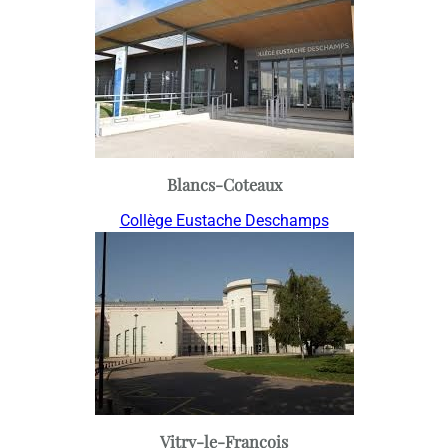
Blancs-Coteaux
Collège Eustache Deschamps
Vitry-le-François