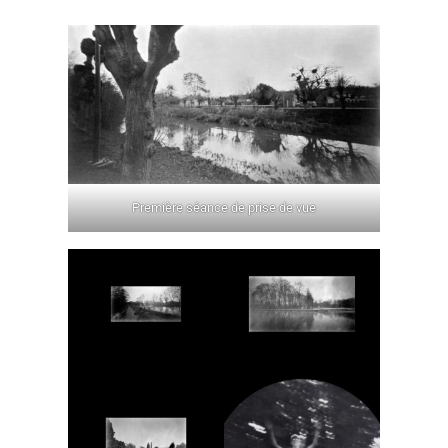
Première séance de prise de vue