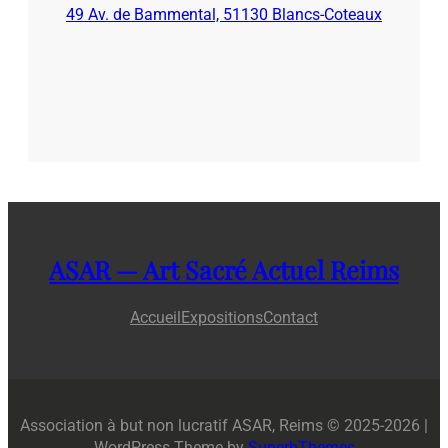
49 Av. de Bammental, 51130 Blancs-Coteaux
ASAR — Art Sacré Actuel Reims
Accueil
Expositions
Contact
Association à but non lucratif ASAR, Reims © 2025-2026 |
WordPress Theme by
SuperbThemes