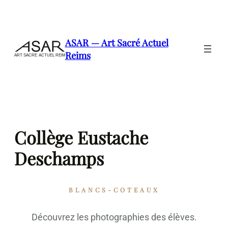
Aller
au
contenu
ASAR — Art Sacré Actuel
Reims
Collège Eustache
Deschamps
BLANCS-COTEAUX
Découvrez les photographies des élèves.