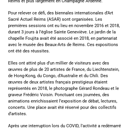
Reims et plus largement en Champagne Ardenne.
Pour relever ce défi, des biennales internationales d’Art
Sacré Actuel Reims (ASAR) sont organisées. Les
premières sessions ont eu lieu en novembre 2016 et 2018,
durant 3 jours à l’église Sainte Geneviève. Le jardin de la
chapelle Foujita avait été associé en 2018, en partenariat
avec le musée des Beaux-Arts de Reims. Ces expositions
ont été des réussites.
Elles ont attiré plus d’un millier de visiteurs avec des
œuvres de plus de 20 artistes de France, du Liechtenstein,
de Hong-Kong, du Congo, d’Australie et du Chili. Des
œuvres de deux artistes français prestigieux étaient
représentés en 2018, le photographe Gérard Rondeau et le
graveur Frédéric Voisin. Ponctuant ces journées, des
animations enrichissaient l’exposition de débat, lectures,
concerts. Une place avait été réservé pour des collectifs
d’artistes.
Après une interruption lors du COVID, l’activité a redémarré