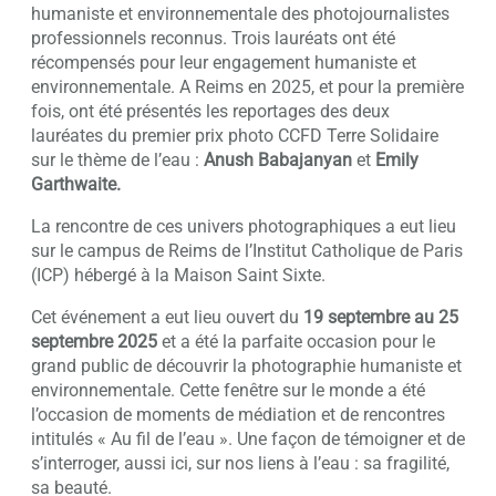
humaniste et environnementale des photojournalistes
professionnels reconnus. Trois lauréats ont été
récompensés pour leur engagement humaniste et
environnementale. A Reims en 2025, et pour la première
fois, ont été présentés les reportages des deux
lauréates du premier prix photo CCFD Terre Solidaire
sur le thème de l’eau :
Anush Babajanyan
et
Emily
Garthwaite.
La rencontre de ces univers photographiques a eut lieu
sur le campus de Reims de l’Institut Catholique de Paris
(ICP) hébergé à la Maison Saint Sixte.
Cet événement a eut lieu ouvert du
19 septembre au 25
septembre 2025
et a été la parfaite occasion pour le
grand public de découvrir la photographie humaniste et
environnementale. Cette fenêtre sur le monde a été
l’occasion de moments de médiation et de rencontres
intitulés « Au fil de l’eau ». Une façon de témoigner et de
s’interroger, aussi ici, sur nos liens à l’eau : sa fragilité,
sa beauté.