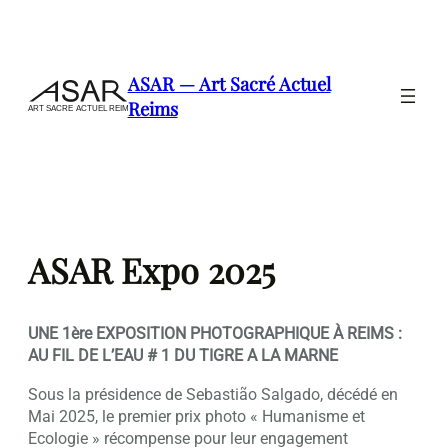
Aller
au
contenu
ASAR — Art Sacré Actuel
Reims
ASAR Expo 2025
UNE 1ère EXPOSITION PHOTOGRAPHIQUE À REIMS :
AU FIL DE L’EAU # 1 DU TIGRE A LA MARNE
Sous la présidence de Sebastião Salgado, décédé en
Mai 2025, le premier prix photo « Humanisme et
Ecologie » récompense pour leur engagement